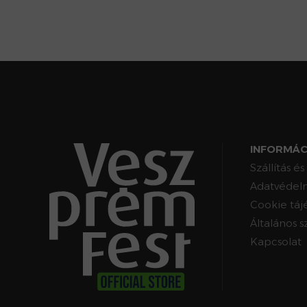
INFORMÁC
Szállítás és
Adatvédelm
Cookie táj
Általános s
Kapcsolat