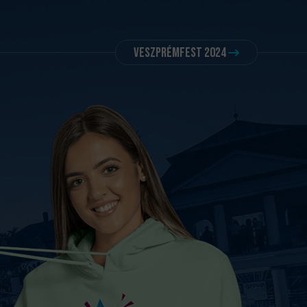
VeszprémFest 2024