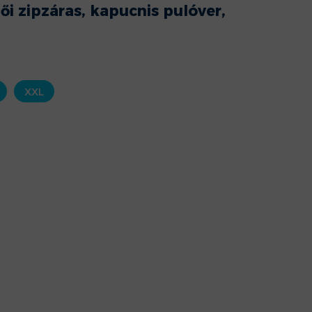
ői zipzáras, kapucnis pulóver,
XXL