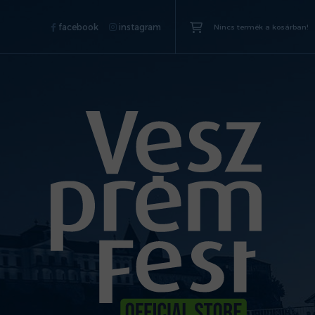
facebook
instagram
Nincs termék a kosárban!